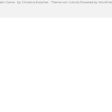
Kein Game - by Christina Kutscher - Theme von
Colorlib
Powered by
WordPres