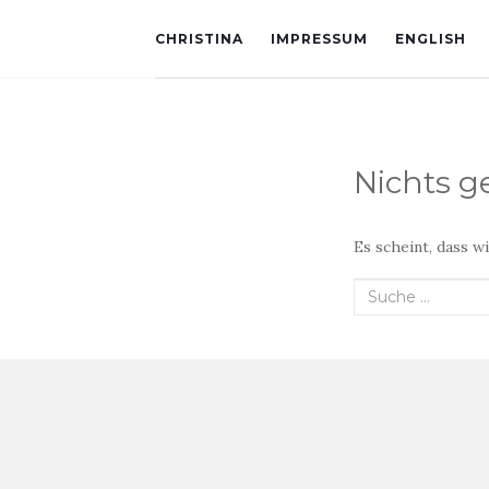
CHRISTINA
IMPRESSUM
ENGLISH
Nichts 
Es scheint, dass w
Suche
nach: