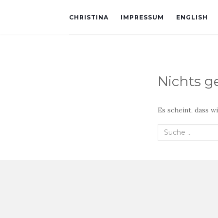
CHRISTINA
IMPRESSUM
ENGLISH
Nichts 
Es scheint, dass w
Suche
nach: