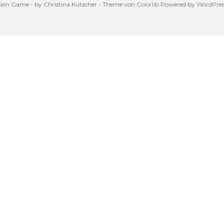
Kein Game - by Christina Kutscher - Theme von
Colorlib
Powered by
WordPres