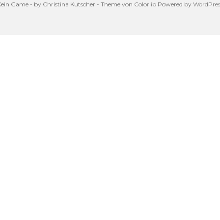
Kein Game - by Christina Kutscher - Theme von
Colorlib
Powered by
WordPres