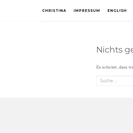
CHRISTINA
IMPRESSUM
ENGLISH
Nichts 
Es scheint, dass w
Suche
nach: